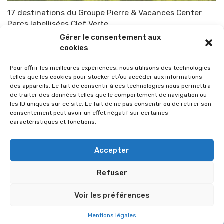
17 destinations du Groupe Pierre & Vacances Center
Parcs labellisées Clef Verte
Gérer le consentement aux
Par
TOP-PARENTS
28 février 2011
cookies
Pour offrir les meilleures expériences, nous utilisons des technologies
telles que les cookies pour stocker et/ou accéder aux informations
des appareils. Le fait de consentir à ces technologies nous permettra
de traiter des données telles que le comportement de navigation ou
les ID uniques sur ce site. Le fait de ne pas consentir ou de retirer son
consentement peut avoir un effet négatif sur certaines
caractéristiques et fonctions.
Accepter
Refuser
© 2026 Im-presse. Tous droits réservés.
Voir les préférences
MENTIONS LÉGALES
Mentions légales