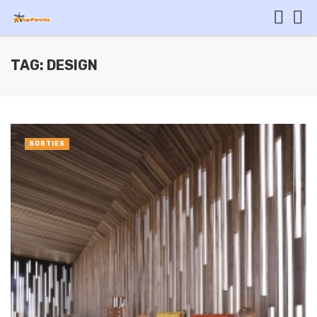
TAG: DESIGN
SORTIES