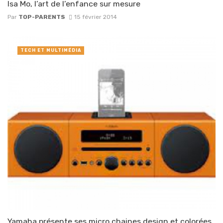
Isa Mo, l’art de l’enfance sur mesure
Par
TOP-PARENTS
15 février 2014
TECH ET MULTIMÉDIA
Yamaha présente ses micro chaines design et colorées