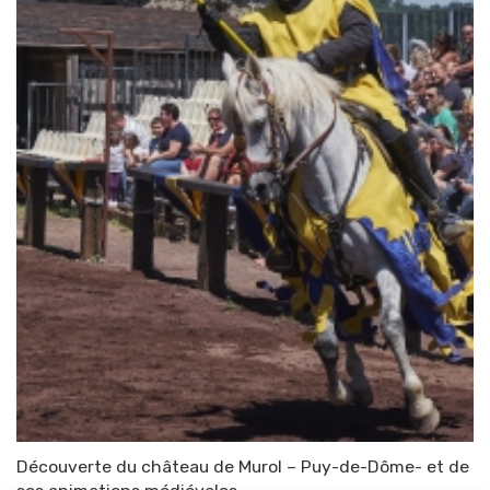
Découverte du château de Murol – Puy-de-Dôme- et de