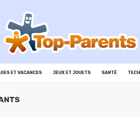
GES ET VACANCES
JEUX ET JOUETS
SANTÉ
TECH
FANTS