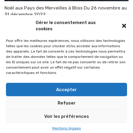
Noël aux Pays des Merveilles à Blois Du 26 novembre au
31 décembre 2022
Gérer le consentement aux
Par
TOP-PARENTS
10 novembre 2022
cookies
Pour offrir les meilleures expériences, nous utilisons des technologies
telles que les cookies pour stocker et/ou accéder aux informations
des appareils. Le fait de consentir à ces technologies nous permettra
de traiter des données telles que le comportement de navigation ou
les ID uniques sur ce site. Le fait de ne pas consentir ou de retirer son
consentement peut avoir un effet négatif sur certaines
caractéristiques et fonctions.
Accepter
Refuser
© 2026 Im-presse. Tous droits réservés.
Voir les préférences
MENTIONS LÉGALES
Mentions légales