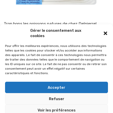
Trop bons les poissons natures de chez Delpierre!
Gérer le consentement aux
Par
TOP-PARENTS
2 août 2016
cookies
Pour offrir les meilleures expériences, nous utilisons des technologies
telles que les cookies pour stocker et/ou accéder aux informations
des appareils. Le fait de consentir à ces technologies nous permettra
de traiter des données telles que le comportement de navigation ou
les ID uniques sur ce site. Le fait de ne pas consentir ou de retirer son
consentement peut avoir un effet négatif sur certaines
caractéristiques et fonctions.
Accepter
Refuser
© 2026 Im-presse. Tous droits réservés.
Voir les préférences