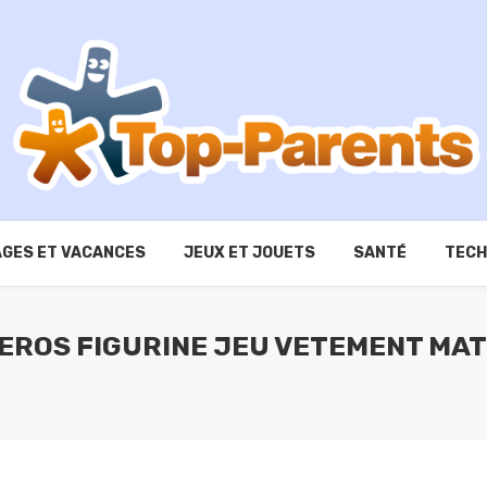
GES ET VACANCES
JEUX ET JOUETS
SANTÉ
TECH
HEROS FIGURINE JEU VETEMENT MA