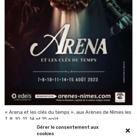
« Arena et les clés du temps », aux Arènes de Nîmes les
7, 8, 10, 11, 14 et 15 août
Gérer le consentement aux
Par
TOP-PARENTS
3 août 2023
cookies