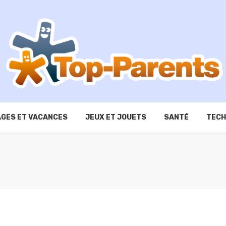
GES ET VACANCES
JEUX ET JOUETS
SANTÉ
TECH