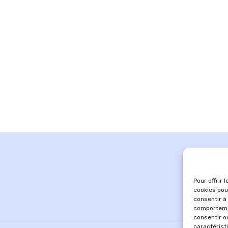
Pour offrir 
cookies pou
consentir à
comportemen
consentir o
caractérist