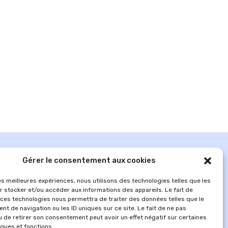
Gérer le consentement aux cookies
les meilleures expériences, nous utilisons des technologies telles que les
r stocker et/ou accéder aux informations des appareils. Le fait de
 ces technologies nous permettra de traiter des données telles que le
t de navigation ou les ID uniques sur ce site. Le fait de ne pas
u de retirer son consentement peut avoir un effet négatif sur certaines
iques et fonctions.