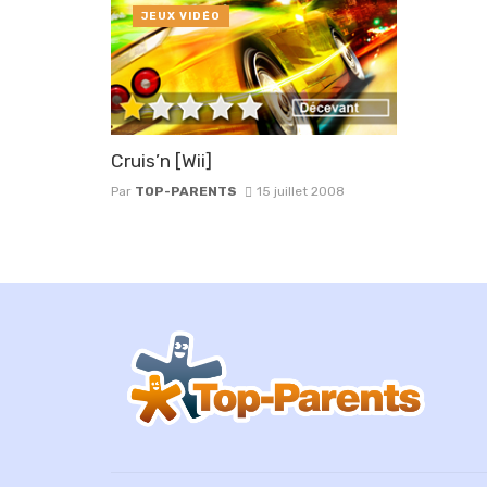
JEUX VIDÉO
Cruis’n [Wii]
Par
TOP-PARENTS
15 juillet 2008