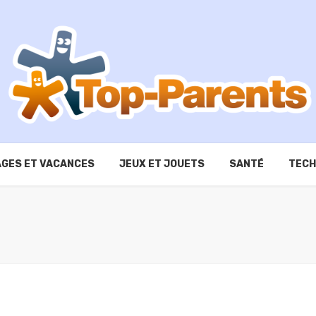
GES ET VACANCES
JEUX ET JOUETS
SANTÉ
TECH