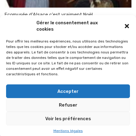
Ecomusée d’Alsace,c’est vraiment Noël
Gérer le consentement aux
Par
TOP-PARENTS
2 novembre 2010
cookies
Pour offrir les meilleures expériences, nous utilisons des technologies
telles que les cookies pour stocker et/ou accéder aux informations
des appareils. Le fait de consentir à ces technologies nous permettra
de traiter des données telles que le comportement de navigation ou
les ID uniques sur ce site. Le fait de ne pas consentir ou de retirer son
consentement peut avoir un effet négatif sur certaines
caractéristiques et fonctions.
Accepter
Refuser
© 2026 Im-presse. Tous droits réservés.
Voir les préférences
MENTIONS LÉGALES
Mentions légales