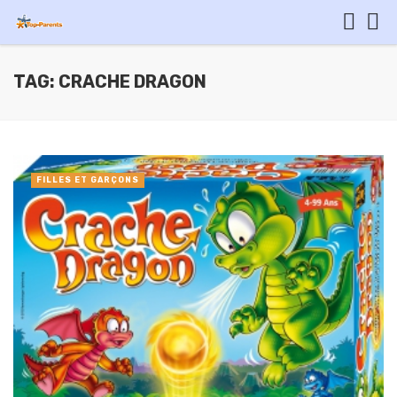
TAG: CRACHE DRAGON
FILLES ET GARÇONS