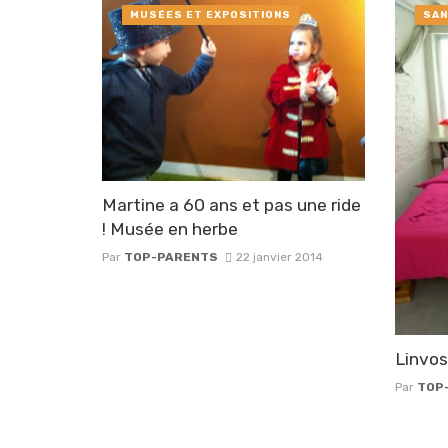
MUSÉES ET EXPOSITIONS
SAN
Martine a 60 ans et pas une ride
! Musée en herbe
Par
TOP-PARENTS
22 janvier 2014
Linvo
Par
TOP