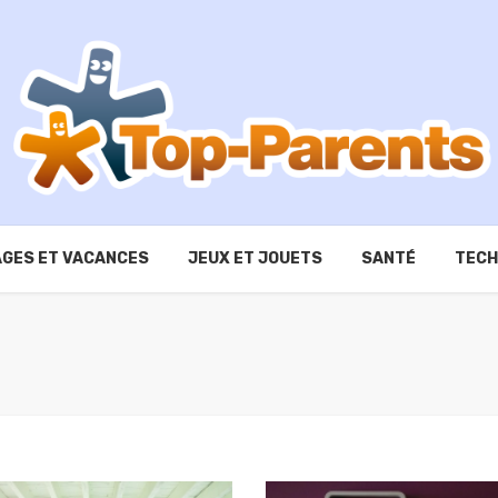
GES ET VACANCES
JEUX ET JOUETS
SANTÉ
TECH