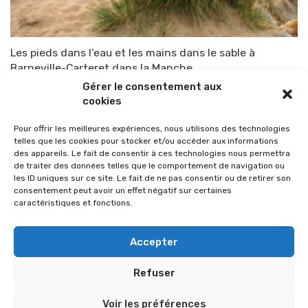
Les pieds dans l’eau et les mains dans le sable à
Barneville-Carteret dans la Manche
Gérer le consentement aux
Par
TOP-PARENTS
1 février 2015
cookies
Pour offrir les meilleures expériences, nous utilisons des technologies
telles que les cookies pour stocker et/ou accéder aux informations
des appareils. Le fait de consentir à ces technologies nous permettra
de traiter des données telles que le comportement de navigation ou
les ID uniques sur ce site. Le fait de ne pas consentir ou de retirer son
consentement peut avoir un effet négatif sur certaines
caractéristiques et fonctions.
Accepter
Refuser
© 2026 Im-presse. Tous droits réservés.
Voir les préférences