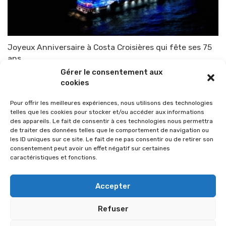
Joyeux Anniversaire à Costa Croisières qui fête ses 75
ans
Gérer le consentement aux
Par
TOP-PARENTS
20 mars 2023
cookies
Pour offrir les meilleures expériences, nous utilisons des technologies
telles que les cookies pour stocker et/ou accéder aux informations
des appareils. Le fait de consentir à ces technologies nous permettra
de traiter des données telles que le comportement de navigation ou
les ID uniques sur ce site. Le fait de ne pas consentir ou de retirer son
consentement peut avoir un effet négatif sur certaines
caractéristiques et fonctions.
Accepter
Refuser
© 2026 Im-presse. Tous droits réservés.