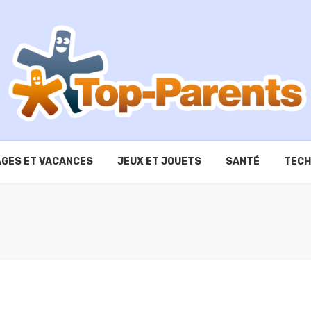
GES ET VACANCES
JEUX ET JOUETS
SANTÉ
TECH