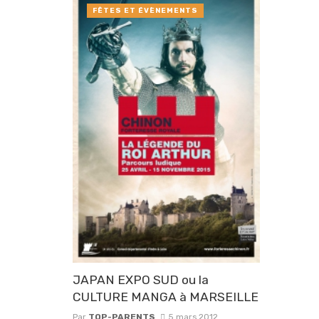
FÊTES ET ÉVÈNEMENTS
JAPAN EXPO SUD ou la
CULTURE MANGA à MARSEILLE
Par
TOP-PARENTS
5 mars 2012