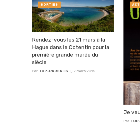
SORTIES
ACT
Rendez-vous les 21 mars à la
Hague dans le Cotentin pour la
première grande marée du
siècle
Par
TOP-PARENTS
7 mars 2015
Je veu
Par
TOP