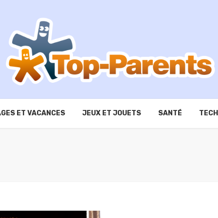
GES ET VACANCES
JEUX ET JOUETS
SANTÉ
TECH