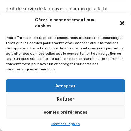
le kit de survie de la nouvelle maman qui allaite
Par
TOP-PARENTS
18 octobre 2011
Gérer le consentement aux
cookies
Pour offrir les meilleures expériences, nous utilisons des technologies
telles que les cookies pour stocker et/ou accéder aux informations
des appareils. Le fait de consentir à ces technologies nous permettra
de traiter des données telles que le comportement de navigation ou
les ID uniques sur ce site. Le fait de ne pas consentir ou de retirer son
consentement peut avoir un effet négatif sur certaines
caractéristiques et fonctions.
Accepter
Refuser
© 2026 Im-presse. Tous droits réservés.
Voir les préférences
MENTIONS LÉGALES
Mentions légales