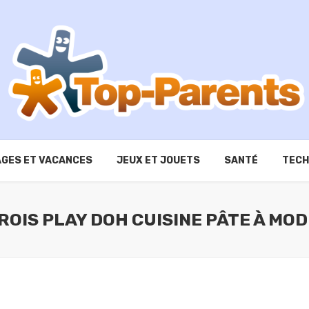
GES ET VACANCES
JEUX ET JOUETS
SANTÉ
TECH
ROIS PLAY DOH CUISINE PÂTE À MO