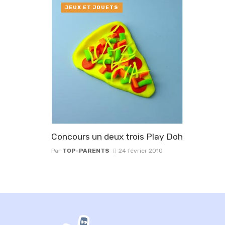
JEUX ET JOUETS
Concours un deux trois Play Doh
Par
TOP-PARENTS
24 février 2010