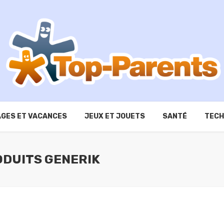
GES ET VACANCES
JEUX ET JOUETS
SANTÉ
TECH
ODUITS GENERIK