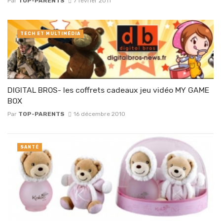
Par
TOP-PARENTS
7 février 2011
TECH ET MULTIMÉDIA
DIGITAL BROS- les coffrets cadeaux jeu vidéo MY GAME
BOX
Par
TOP-PARENTS
16 décembre 2010
SANTÉ