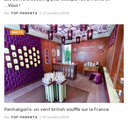
….Vous !
Par
TOP-PARENTS
27 octobre 2013
SANTÉ
Penhaligon’s: un vent british souffle sur la France
Par
TOP-PARENTS
10 octobre 2013