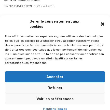
Par
TOP-PARENTS
22 avril 2010
Posts
Gérer le consentement aux
1
2
3
4
navigation
cookies
Pour offrir les meilleures expériences, nous utilisons des technologies
telles que les cookies pour stocker et/ou accéder aux informations
des appareils. Le fait de consentir à ces technologies nous permettra
de traiter des données telles que le comportement de navigation ou
les ID uniques sur ce site. Le fait de ne pas consentir ou de retirer son
consentement peut avoir un effet négatif sur certaines
caractéristiques et fonctions.
Accepter
Refuser
© 2026 Im-presse. Tous droits réservés.
Voir les préférences
MENTIONS LÉGALES
Mentions légales