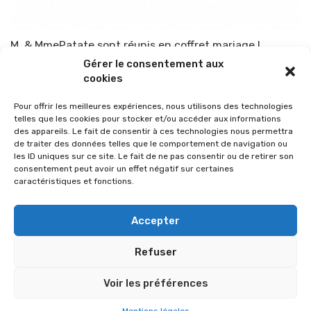
M. & MmePatate sont réunis en coffret mariage !
Gérer le consentement aux
Par
TOP-PARENTS
24 mai 2012
cookies
Pour offrir les meilleures expériences, nous utilisons des technologies
telles que les cookies pour stocker et/ou accéder aux informations
des appareils. Le fait de consentir à ces technologies nous permettra
de traiter des données telles que le comportement de navigation ou
les ID uniques sur ce site. Le fait de ne pas consentir ou de retirer son
consentement peut avoir un effet négatif sur certaines
caractéristiques et fonctions.
Accepter
Refuser
© 2026 Im-presse. Tous droits réservés.
Voir les préférences
MENTIONS LÉGALES