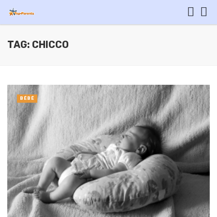
TAG: CHICCO
BÉBÉ