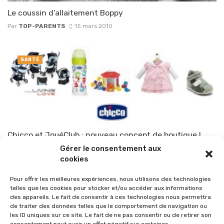
Le coussin d’allaitement Boppy
Par
TOP-PARENTS
15 mars 2010
SANTÉ
Chicco et JouéClub : nouveau concept de boutique !
Gérer le consentement aux
Par
TOP-PARENTS
10 mars 2010
cookies
Pour offrir les meilleures expériences, nous utilisons des technologies
telles que les cookies pour stocker et/ou accéder aux informations
des appareils. Le fait de consentir à ces technologies nous permettra
de traiter des données telles que le comportement de navigation ou
les ID uniques sur ce site. Le fait de ne pas consentir ou de retirer son