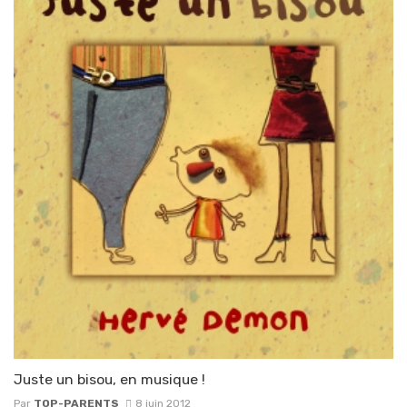
Juste un bisou, en musique !
Par
TOP-PARENTS
8 juin 2012