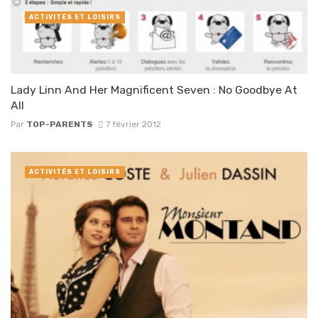
ACTIVITÉS ET LOISIRS
Lady Linn And Her Magnificent Seven : No Goodbye At
All
Par
TOP-PARENTS
7 février 2012
ACTIVITÉS ET LOISIRS