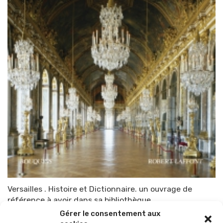
Versailles . Histoire et Dictionnaire. un ouvrage de
référence à avoir dans sa bibliothèque
Gérer le consentement aux
Par
TOP-PARENTS
7 septembre 2015