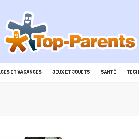
GES ET VACANCES
JEUX ET JOUETS
SANTÉ
TECH