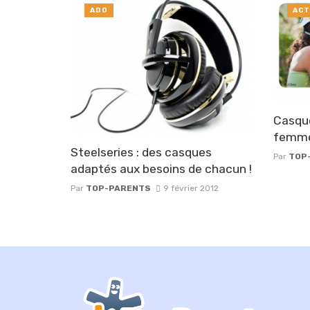
ADO
ACT
Casque
femme
Steelseries : des casques
Par
TOP
adaptés aux besoins de chacun !
Par
TOP-PARENTS
9 février 2012