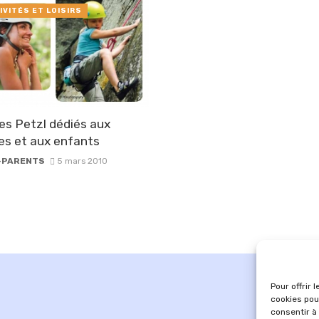
IVITÉS ET LOISIRS
s Petzl dédiés aux
s et aux enfants
-PARENTS
5 mars 2010
Pour offrir 
cookies pou
consentir à