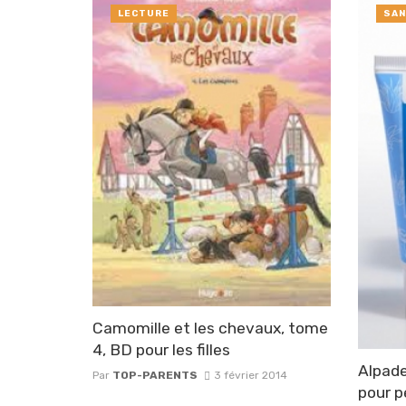
LECTURE
SAN
Camomille et les chevaux, tome
4, BD pour les filles
Alpade
Par
TOP-PARENTS
3 février 2014
pour p