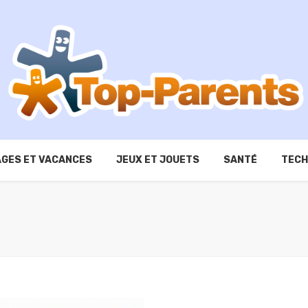
GES ET VACANCES
JEUX ET JOUETS
SANTÉ
TECH