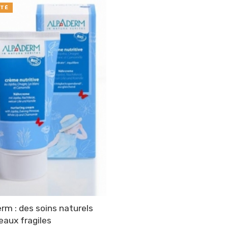
TÉ
rm : des soins naturels
eaux fragiles