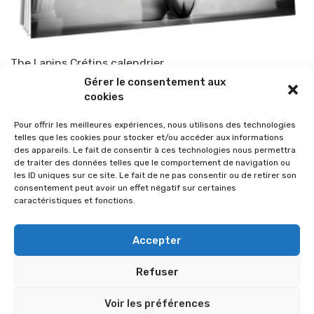
The Lapins Crétins calendrier
Gérer le consentement aux
Par
TOP-PARENTS
12 septembre 2009
cookies
Pour offrir les meilleures expériences, nous utilisons des technologies
telles que les cookies pour stocker et/ou accéder aux informations
des appareils. Le fait de consentir à ces technologies nous permettra
de traiter des données telles que le comportement de navigation ou
les ID uniques sur ce site. Le fait de ne pas consentir ou de retirer son
consentement peut avoir un effet négatif sur certaines
caractéristiques et fonctions.
Accepter
Refuser
© 2026 Im-presse. Tous droits réservés.
Voir les préférences
MENTIONS LÉGALES