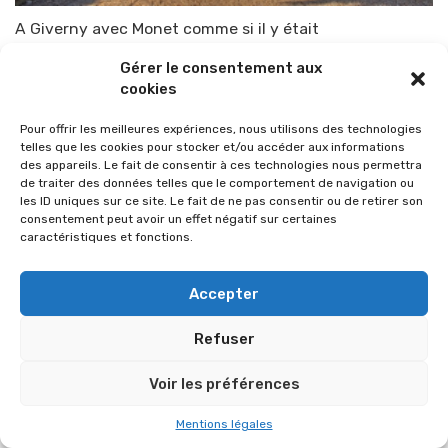
A Giverny avec Monet comme si il y était
Par
TOP-PARENTS
11 août 2015
Gérer le consentement aux
cookies
Pour offrir les meilleures expériences, nous utilisons des technologies
telles que les cookies pour stocker et/ou accéder aux informations
des appareils. Le fait de consentir à ces technologies nous permettra
de traiter des données telles que le comportement de navigation ou
les ID uniques sur ce site. Le fait de ne pas consentir ou de retirer son
consentement peut avoir un effet négatif sur certaines
caractéristiques et fonctions.
Accepter
Refuser
© 2026 Im-presse. Tous droits réservés.
Voir les préférences
MENTIONS LÉGALES
Mentions légales