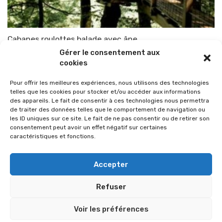
Cabanes roulottes balade avec âne
Gérer le consentement aux
Par
TOP-PARENTS
14 juillet 2009
cookies
Pour offrir les meilleures expériences, nous utilisons des technologies
telles que les cookies pour stocker et/ou accéder aux informations
des appareils. Le fait de consentir à ces technologies nous permettra
de traiter des données telles que le comportement de navigation ou
les ID uniques sur ce site. Le fait de ne pas consentir ou de retirer son
consentement peut avoir un effet négatif sur certaines
caractéristiques et fonctions.
Accepter
Refuser
© 2026 Im-presse. Tous droits réservés.
Voir les préférences
MENTIONS LÉGALES