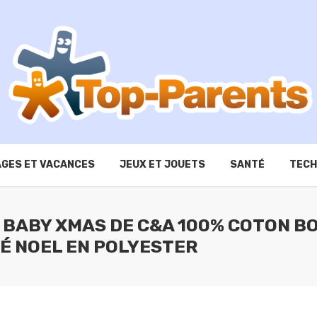
GES ET VACANCES
JEUX ET JOUETS
SANTÉ
TECH
S BABY XMAS DE C&A 100% COTON B
É NOEL EN POLYESTER