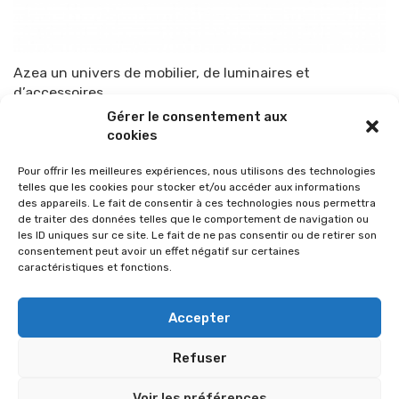
Azea un univers de mobilier, de luminaires et
d’accessoires
Gérer le consentement aux
Par
TOP-PARENTS
29 décembre 2014
cookies
Pour offrir les meilleures expériences, nous utilisons des technologies
telles que les cookies pour stocker et/ou accéder aux informations
des appareils. Le fait de consentir à ces technologies nous permettra
de traiter des données telles que le comportement de navigation ou
les ID uniques sur ce site. Le fait de ne pas consentir ou de retirer son
consentement peut avoir un effet négatif sur certaines
caractéristiques et fonctions.
Accepter
Refuser
© 2026 Im-presse. Tous droits réservés.
Voir les préférences