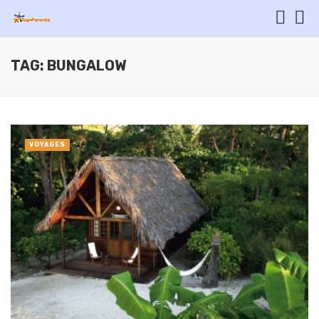
TAG: BUNGALOW
VOYAGES