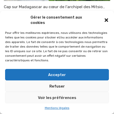
Cap sur Madagascar au cœur de l’archipel des Mitsio…
Par
TOP-PARENTS
10 janvier 2011
Gérer le consentement aux
cookies
Pour offrir les meilleures expériences, nous utilisons des technologies
telles que les cookies pour stocker et/ou accéder aux informations
des appareils. Le fait de consentir à ces technologies nous permettra
de traiter des données telles que le comportement de navigation ou
les ID uniques sur ce site. Le fait de ne pas consentir ou de retirer son
consentement peut avoir un effet négatif sur certaines
caractéristiques et fonctions.
Accepter
Refuser
© 2026 Im-presse. Tous droits réservés.
Voir les préférences
MENTIONS LÉGALES
Mentions légales