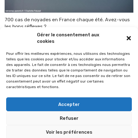
700 cas de noyades en France chaque été. Avez-vous
les bons réflexes ?
Gérer le consentement aux
Par
TOP-PARENTS
1 juillet 2013
cookies
Pour offrir les meilleures expériences, nous utilisons des technologies
telles que les cookies pour stocker et/ou accéder aux informations
des appareils. Le fait de consentir à ces technologies nous permettra
de traiter des données telles que le comportement de navigation ou
les ID uniques sur ce site. Le fait de ne pas consentir ou de retirer son
consentement peut avoir un effet négatif sur certaines
caractéristiques et fonctions.
Accepter
Refuser
© 2026 Im-presse. Tous droits réservés.
Voir les préférences
MENTIONS LÉGALES