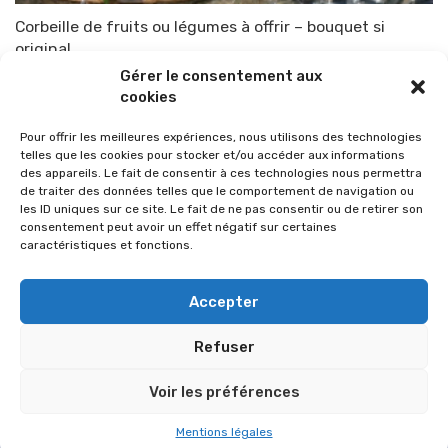
Corbeille de fruits ou légumes à offrir – bouquet si
original
Gérer le consentement aux
Par
TOP-PARENTS
17 avril 2012
cookies
Pour offrir les meilleures expériences, nous utilisons des technologies
telles que les cookies pour stocker et/ou accéder aux informations
des appareils. Le fait de consentir à ces technologies nous permettra
de traiter des données telles que le comportement de navigation ou
les ID uniques sur ce site. Le fait de ne pas consentir ou de retirer son
consentement peut avoir un effet négatif sur certaines
caractéristiques et fonctions.
Accepter
Refuser
© 2026 Im-presse. Tous droits réservés.
Voir les préférences
MENTIONS LÉGALES
Mentions légales