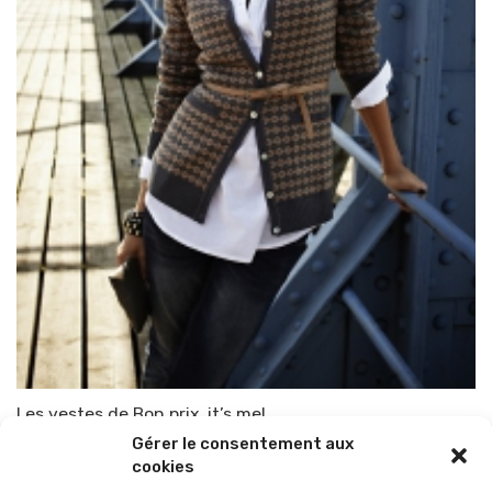
Les vestes de Bon prix, it’s me!
Gérer le consentement aux
Par
TOP-PARENTS
25 août 2014
cookies