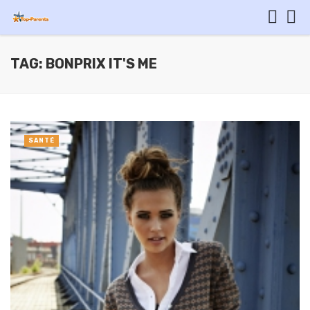
TAG: BONPRIX IT'S ME
SANTÉ