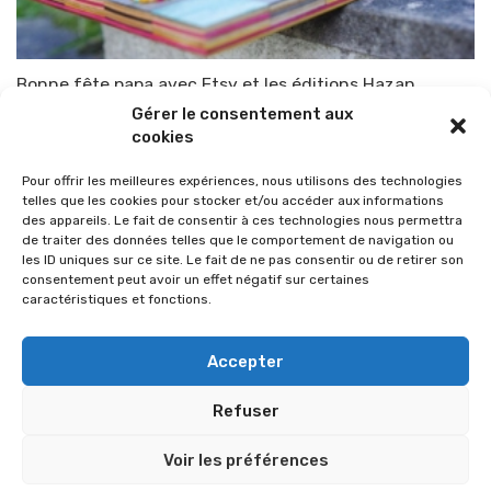
Bonne fête papa avec Etsy et les éditions Hazan
Gérer le consentement aux
Par
TOP-PARENTS
2 juin 2021
cookies
Pour offrir les meilleures expériences, nous utilisons des technologies
telles que les cookies pour stocker et/ou accéder aux informations
des appareils. Le fait de consentir à ces technologies nous permettra
de traiter des données telles que le comportement de navigation ou
les ID uniques sur ce site. Le fait de ne pas consentir ou de retirer son
consentement peut avoir un effet négatif sur certaines
caractéristiques et fonctions.
Accepter
Refuser
© 2026 Im-presse. Tous droits réservés.
Voir les préférences
MENTIONS LÉGALES