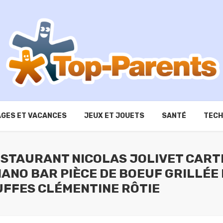
GES ET VACANCES
JEUX ET JOUETS
SANTÉ
TECH
RESTAURANT NICOLAS JOLIVET CART
IANO BAR PIÈCE DE BOEUF GRILLÉE 
UFFES CLÉMENTINE RÔTIE