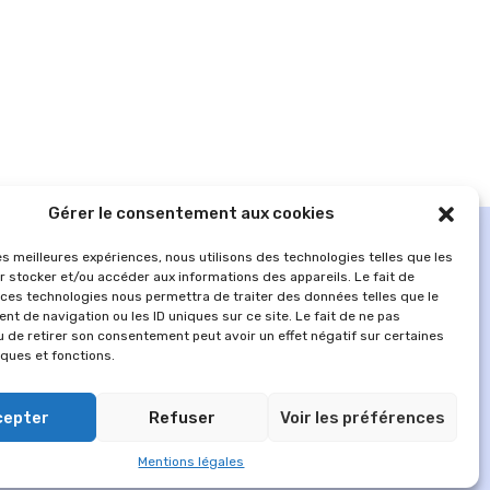
Gérer le consentement aux cookies
les meilleures expériences, nous utilisons des technologies telles que les
r stocker et/ou accéder aux informations des appareils. Le fait de
 ces technologies nous permettra de traiter des données telles que le
t de navigation ou les ID uniques sur ce site. Le fait de ne pas
u de retirer son consentement peut avoir un effet négatif sur certaines
iques et fonctions.
cepter
Refuser
Voir les préférences
MENTIONS LÉGALES
Mentions légales