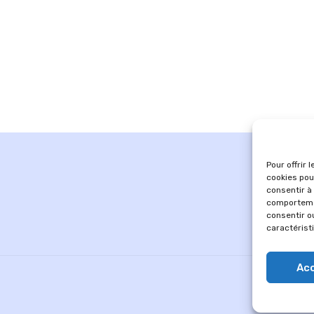
Pour offrir 
cookies pou
consentir à
comportemen
consentir o
caractérist
Ac