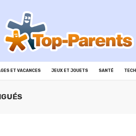
GES ET VACANCES
JEUX ET JOUETS
SANTÉ
TECH
NGUÉS