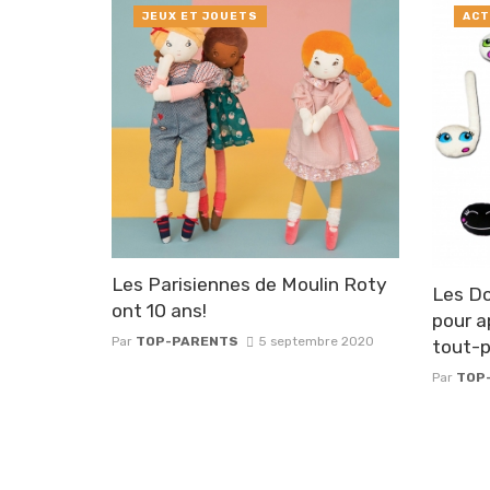
JEUX ET JOUETS
ACT
Les Parisiennes de Moulin Roty
Les Do
ont 10 ans!
pour a
Par
TOP-PARENTS
5 septembre 2020
tout-p
Par
TOP