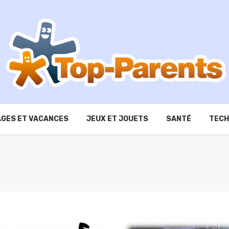
GES ET VACANCES
JEUX ET JOUETS
SANTÉ
TECH