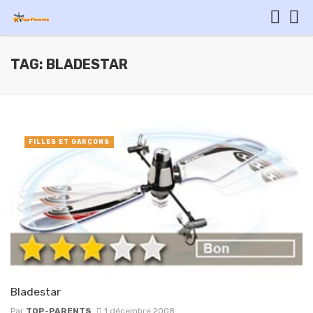
TAG: BLADESTAR
FILLES ET GARÇONS
Bladestar
Par
TOP-PARENTS
1 décembre 2008