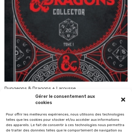
Dungeons & Dragons + Larousse
Gérer le consentement aux
Par
TOP-PARENTS
7 octobre 2021
cookies
Pour offrir les meilleures expériences, nous utilisons des technologies
telles que les cookies pour stocker et/ou accéder aux informations
des appareils. Le fait de consentir à ces technologies nous permettra
de traiter des données telles que le comportement de navigation ou