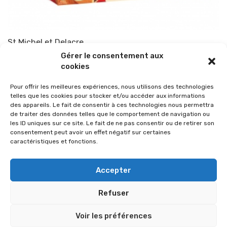
St Michel et Delacre
Gérer le consentement aux
Par
TOP-PARENTS
24 septembre 2017
cookies
Pour offrir les meilleures expériences, nous utilisons des technologies
telles que les cookies pour stocker et/ou accéder aux informations
des appareils. Le fait de consentir à ces technologies nous permettra
de traiter des données telles que le comportement de navigation ou
les ID uniques sur ce site. Le fait de ne pas consentir ou de retirer son
consentement peut avoir un effet négatif sur certaines
caractéristiques et fonctions.
Accepter
Refuser
© 2026 Im-presse. Tous droits réservés.
Voir les préférences
MENTIONS LÉGALES