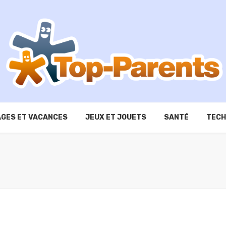
GES ET VACANCES
JEUX ET JOUETS
SANTÉ
TECH