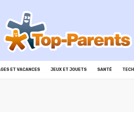
GES ET VACANCES
JEUX ET JOUETS
SANTÉ
TECH