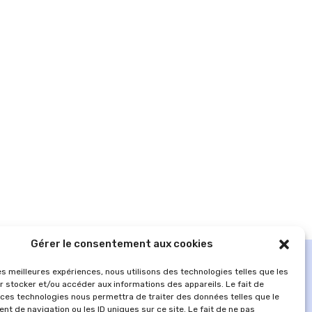
Gérer le consentement aux cookies
les meilleures expériences, nous utilisons des technologies telles que les
r stocker et/ou accéder aux informations des appareils. Le fait de
 ces technologies nous permettra de traiter des données telles que le
t de navigation ou les ID uniques sur ce site. Le fait de ne pas