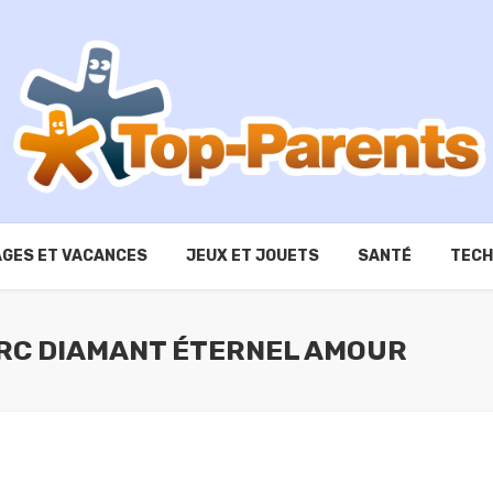
GES ET VACANCES
JEUX ET JOUETS
SANTÉ
TECH
ERC DIAMANT ÉTERNEL AMOUR