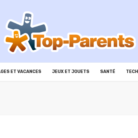
GES ET VACANCES
JEUX ET JOUETS
SANTÉ
TECH