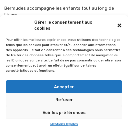
Bermudes accompagne les enfants tout au long de
l’hiver.
Gérer le consentement aux
Par
TOP-PARENTS
16 décembre 2019
cookies
Pour offrir les meilleures expériences, nous utilisons des technologies
telles que les cookies pour stocker et/ou accéder aux informations
des appareils. Le fait de consentir à ces technologies nous permettra
de traiter des données telles que le comportement de navigation ou
les ID uniques sur ce site. Le fait de ne pas consentir ou de retirer son
consentement peut avoir un effet négatif sur certaines
caractéristiques et fonctions.
Accepter
Refuser
© 2026 Im-presse. Tous droits réservés.
Voir les préférences
MENTIONS LÉGALES
Mentions légales