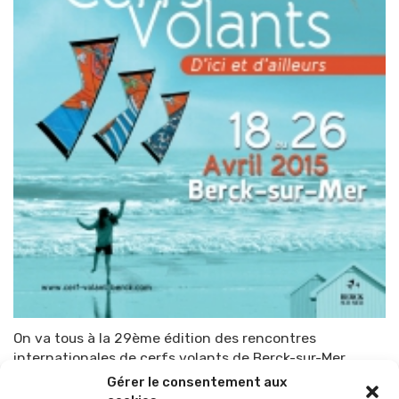
On va tous à la 29ème édition des rencontres
internationales de cerfs volants de Berck-sur-Mer
Gérer le consentement aux
Par
TOP-PARENTS
3 avril 2015